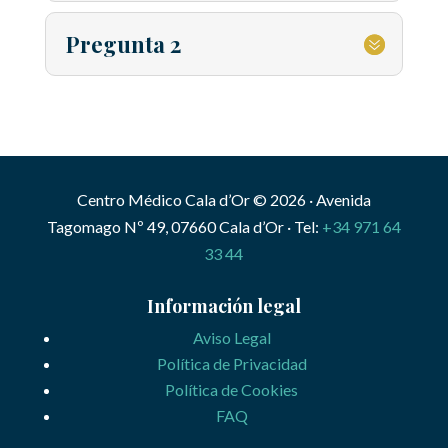
Pregunta 2
Centro Médico Cala d’Or © 2026 · Avenida
Tagomago Nº 49, 07660 Cala d’Or · Tel:
+34 971 64
33 44
Información legal
Aviso Legal
Política de Privacidad
Política de Cookies
FAQ