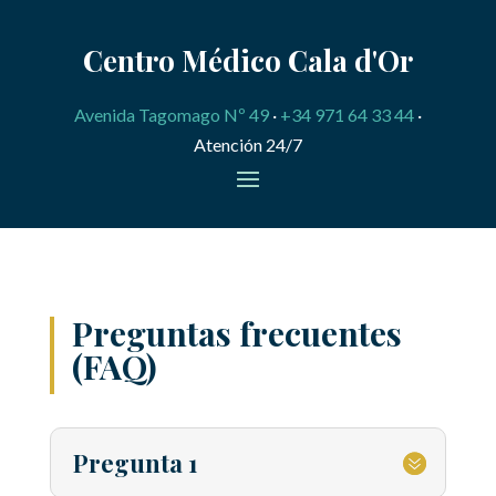
Centro Médico Cala d'Or
Avenida Tagomago Nº 49
·
+34 971 64 33 44
·
Atención 24/7
Preguntas frecuentes
(FAQ)
Pregunta 1